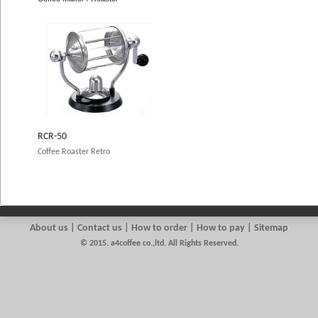
RCR-50
Coffee Roaster Retro
About us
|
Contact us
| How to order | How to pay | Sitemap
© 2015. a4coffee co.,ltd. All Rights Reserved.