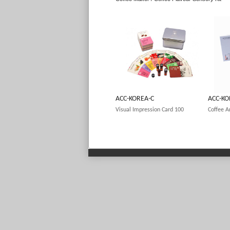
ACC-KOREA-C
ACC-K
Visual Impression Card 100
Coffee 