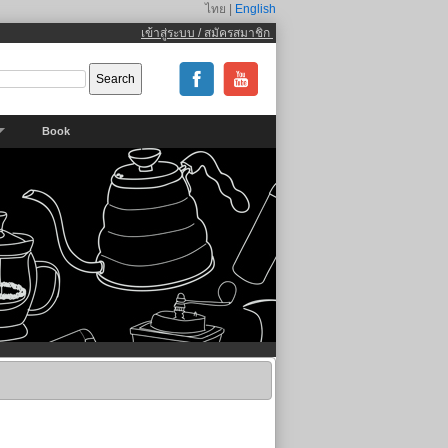
ไทย |
English
เข้าสู่ระบบ / สมัครสมาชิก
Book