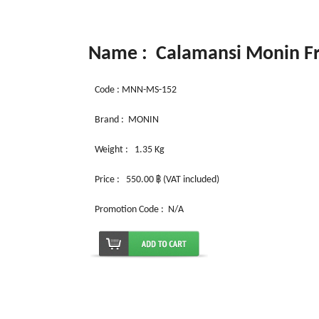
Name : Calamansi Monin Fru
Code : MNN-MS-152
Brand : MONIN
Weight :
1.35 Kg
Price : 550.00 ฿ (VAT included)
Promotion Code : N/A