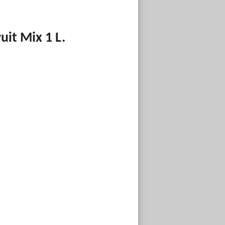
it Mix 1 L.