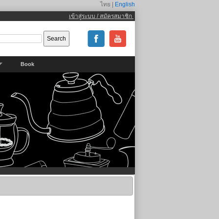
ไทย |
English
เข้าสู่ระบบ / สมัครสมาชิก
Book