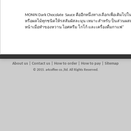
MONIN Dark Chocolate Sauce คืออีกหนึ่งทางเลือกเพื่อเติมไป
หรือผลไม้ทุกชนิดให้รสสัมผัสละมุน เหมาะสำหรับ ป็นส่วนผสม
หน้าเมื่อทำของหวาน ไอศครีม โกโก้ และเครื่องดื่มกาแฟ"
About us
|
Contact us
| How to order | How to pay | Sitemap
© 2015. a4coffee co.,ltd. All Rights Reserved.