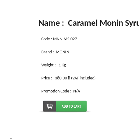
Name : Caramel Monin Syru
Code : MNN-MS-027
Brand : MONIN
Weight :
1 Kg
Price : 380.00 ฿ (VAT included)
Promotion Code : N/A