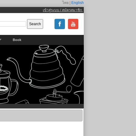
ไทย |
English
เข้าสู่ระบบ / สมัครสมาชิก
Book