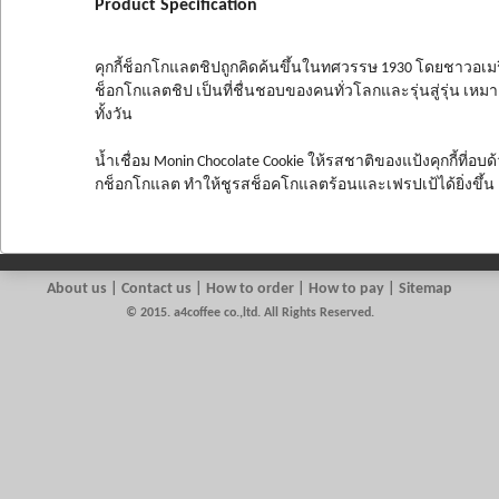
Product Specification
คุกกี้ช็อกโกแลตชิปถูกคิดค้นขึ้นในทศวรรษ 1930 โดยชาวอเมริกั
ช็อกโกแลตชิป เป็นที่ชื่นชอบของคนทั่วโลกและรุ่นสู่รุ่น 
ทั้งวัน
น้ำเชื่อม Monin Chocolate Cookie ให้รสชาติของแป้งคุกกี้ที
กช็อกโกแลต ทำให้ชูรสช็อคโกแลตร้อนและเฟรปเป้ได้ยิ่งขึ้น
About us
|
Contact us
| How to order | How to pay | Sitemap
© 2015. a4coffee co.,ltd. All Rights Reserved.